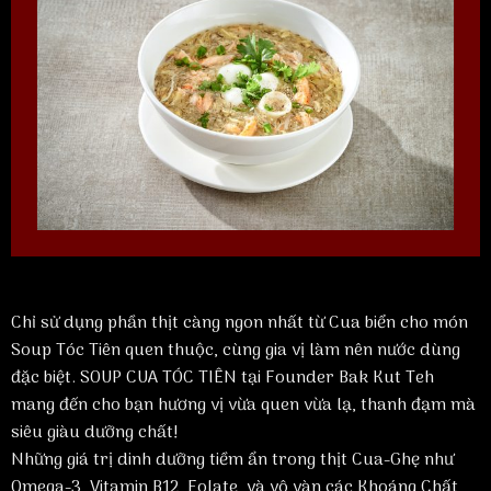
Chỉ sử dụng phần thịt càng ngon nhất từ Cua biển cho món
Soup Tóc Tiên quen thuộc, cùng gia vị làm nên nước dùng
đặc biệt. SOUP CUA TÓC TIÊN tại Founder Bak Kut Teh
mang đến cho bạn hương vị vừa quen vừa lạ, thanh đạm mà
siêu giàu dưỡng chất!
Những giá trị dinh dưỡng tiềm ẩn trong thịt Cua-Ghẹ như
Omega-3, Vitamin B12, Folate, và vô vàn các Khoáng Chất