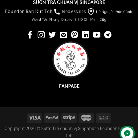
SƯỜN TRÀ CHUẨN VỊ SINGAPORE
Founder Bak Kut Teh
1900.633.896
119 Nguyễn Đức Cảnh,
Ward Tân Phong, District 7, Hồ Chí Minh City
FANPAGE
Copyright 2026 © Sườn Trà chuẩn vị Singapore Founder Bak Kut
teh