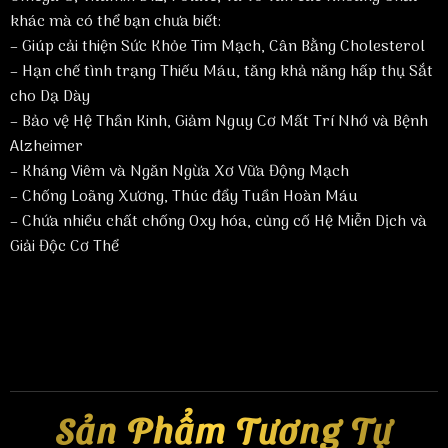
khác mà có thể bạn chưa biết:
– Giúp cải thiện Sức Khỏe Tim Mạch, Cân Bằng Cholesterol
– Hạn chế tình trạng Thiếu Máu, tăng khả năng hấp thụ Sắt
cho Dạ Dày
– Bảo vệ Hệ Thần Kinh, Giảm Nguy Cơ Mất Trí Nhớ và Bệnh
Alzheimer
– Kháng Viêm và Ngăn Ngừa Xơ Vữa Động Mạch
– Chống Loãng Xương, Thúc đẩy Tuần Hoàn Máu
– Chứa nhiều chất chống Oxy hóa, củng cố Hệ Miễn Dịch và
Giải Độc Cơ Thể
Sản Phẩm Tương Tự