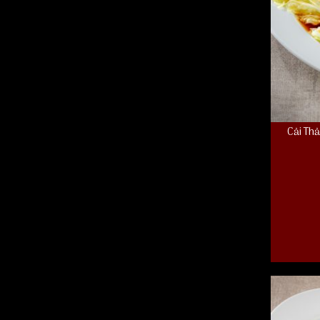
Cải Th
Cải Thảo 