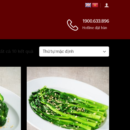
1900.633.896
Hotline đặt bàn
tất cả 10 kết quả