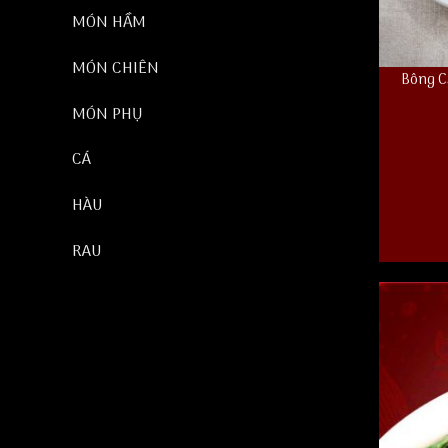
MÓN HẦM
MÓN CHIÊN
Bông C
MÓN PHỤ
CÁ
Bông Cải 
HÀU
RAU