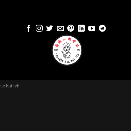
ak Kut teh