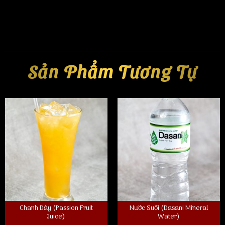
Sản Phẩm Tương Tự
Chanh Dây (Passion Fruit
Nước Suối (Dasani Mineral
Juice)
Water)