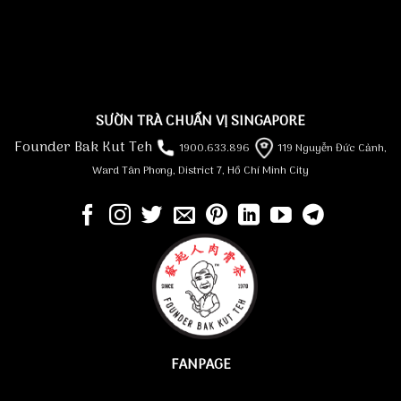
SƯỜN TRÀ CHUẨN VỊ SINGAPORE
Founder Bak Kut Teh
1900.633.896
119 Nguyễn Đức Cảnh,
Ward Tân Phong, District 7, Hồ Chí Minh City
FANPAGE