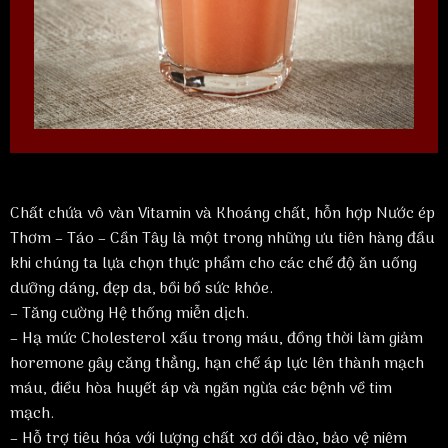
Chất chứa vô vàn Vitamin và Khoáng chất, hỗn hợp Nước ép
Thơm – Táo – Cần Tây là một trong những ưu tiên hàng đầu
khi chúng ta lựa chọn thực phẩm cho các chế độ ăn uống
dưỡng dáng, đẹp da, bồi bổ sức khỏe.
– Tăng cường Hệ thống miễn dịch.
– Hạ mức Cholesterol xấu trong máu, đồng thời làm giảm
horemone gây căng thẳng, hạn chế áp lực lên thành mạch
máu, điều hòa huyết áp và ngăn ngừa các bệnh về tim
mạch.
– Hỗ trợ tiêu hóa với lượng chất xơ dồi dào, bảo vệ niêm